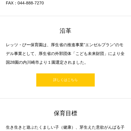
FAX：044-888-7270
沿革
レッツ・びー保育園は、厚生省の推進事業”エンゼルプラン“のモ
デル事業として、厚生省の外郭団体「こども未来財団」により全
国28園の内川崎市より１園選定されました。
詳しくはこちら
保育目標
生き生きと遊ぶたくましい子（健康）、芽生えた意欲がんばる子