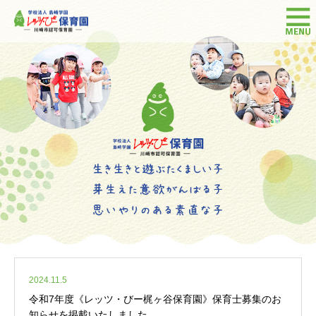
2024.11.5
令和7年度《レッツ・びー梶ヶ谷保育園》保育士募集のお
知らせを掲載いたしました。