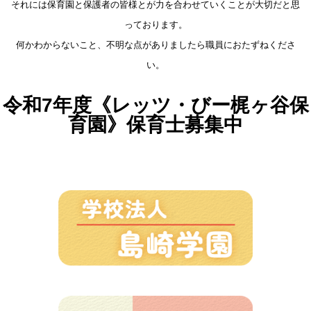
それには保育園と保護者の皆様とが力を合わせていくことが大切だと思
っております。
何かわからないこと、不明な点がありましたら職員におたずねくださ
い。
令和7年度《レッツ・びー梶ヶ谷保
育園》保育士募集中