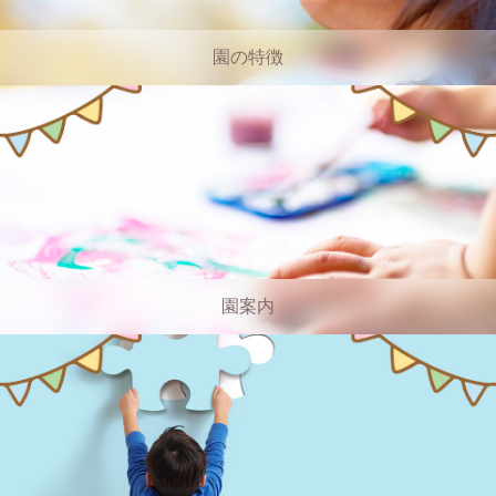
園の特徴
園案内