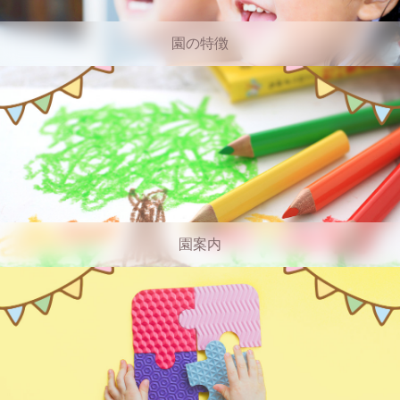
園の特徴
園案内