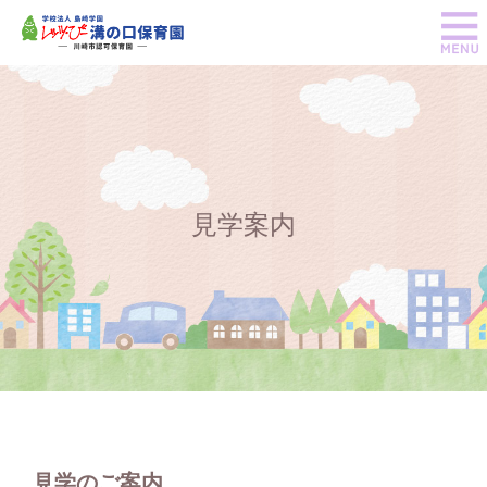
見学案内
見学のご案内