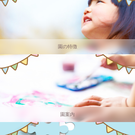
園の特徴
園案内