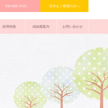
044-856-3721
見学をご希望の方へ
採用情報
姉妹園案内
お問い合わせ