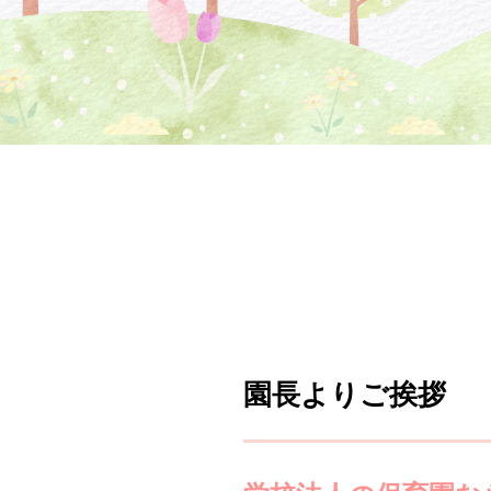
園長よりご挨拶