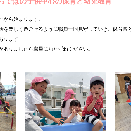
らではの子供中心の保育と幼児教育
れから始まります。
活を楽しく過ごせるように職員一同見守っていき、保育園
おります。
がありましたら職員におたずねください。