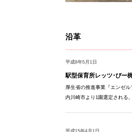
沿革
平成8年5月1日
駅型保育所レッツ･びー
厚生省の推進事業『エンゼル
内川崎市より1園選定される
平成15年4月1日