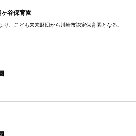
梶ヶ谷保育園
より、こども未来財団から川崎市認定保育園となる。
園
園