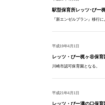
駅型保育所レッツ･びー
『新エンゼルプラン』移行に
平成19年4月1日
レッツ・びー梶ヶ谷保育
川崎市認可保育園となる。
平成21年4月1日
レッツ・びー溝の口保育